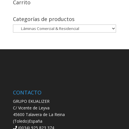
Carrito
Categorías de productos
CONTACTO
GRUPO EKUALIZER
C/ Vicente de Leyva
45600 Talavera de La Reina
(Toledo)España
(0034) 925 823 374