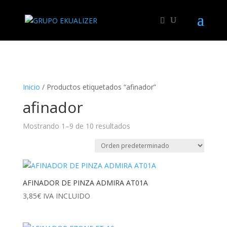
"
Inicio
/ Productos etiquetados “afinador”
afinador
Mostrando 1–9 de 10 resultados
AFINADOR DE PINZA ADMIRA AT01A
3,85
€
IVA INCLUIDO