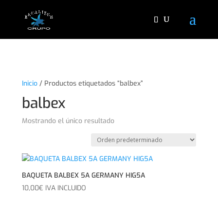
"
Inicio
/ Productos etiquetados “balbex”
balbex
Mostrando el único resultado
BAQUETA BALBEX 5A GERMANY HIG5A
10,00
€
IVA INCLUIDO