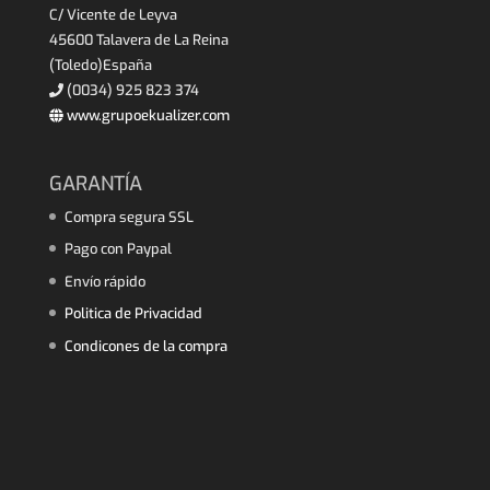
C/ Vicente de Leyva
45600 Talavera de La Reina
(Toledo)España
(0034) 925 823 374
www.grupoekualizer.com
GARANTÍA
Compra segura SSL
Pago con Paypal
Envío rápido
Politica de Privacidad
Condicones de la compra