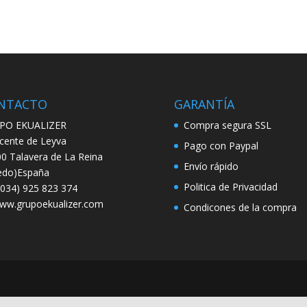
NTACTO
GARANTÍA
PO EKUALIZER
Compra segura SSL
icente de Leyva
Pago con Paypal
0 Talavera de La Reina
Envío rápido
edo)España
Politica de Privacidad
034) 925 823 374
w.grupoekualizer.com
Condicones de la compra