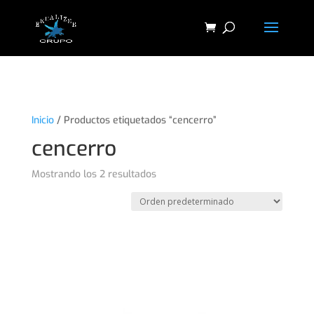
"
Inicio
/ Productos etiquetados “cencerro”
cencerro
Mostrando los 2 resultados