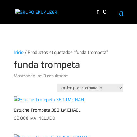
"
Inicio
/ Productos etiquetados “funda trompeta”
funda trompeta
Mostrando los 3 resultados
Estuche Trompeta 380 J.MICHAEL
60,00
€
IVA INCLUIDO