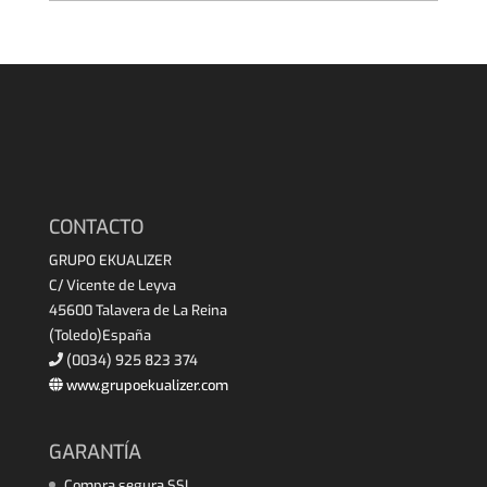
CONTACTO
GRUPO EKUALIZER
C/ Vicente de Leyva
45600 Talavera de La Reina
(Toledo)España
(0034) 925 823 374
www.grupoekualizer.com
GARANTÍA
Compra segura SSL