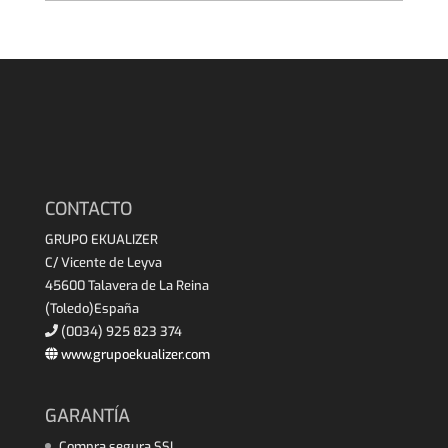
CONTACTO
GRUPO EKUALIZER
C/ Vicente de Leyva
45600 Talavera de La Reina
(Toledo)España
(0034) 925 823 374
www.grupoekualizer.com
GARANTÍA
Compra segura SSL