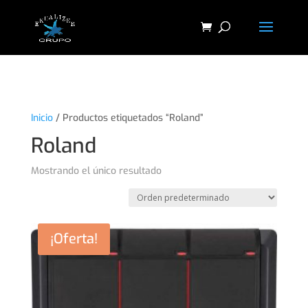
"
Inicio
/ Productos etiquetados “Roland”
Roland
Mostrando el único resultado
¡Oferta!