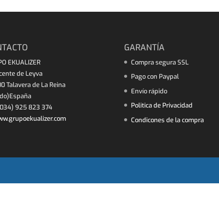
NTACTO
GARANTÍA
PO EKUALIZER
Compra segura SSL
icente de Leyva
Pago con Paypal
0 Talavera de La Reina
Envío rápido
edo)España
Politica de Privacidad
034) 925 823 374
w.grupoekualizer.com
Condicones de la compra