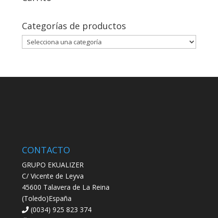
Categorías de productos
CONTACTO
GRUPO EKUALIZER
C/ Vicente de Leyva
45600 Talavera de La Reina
(Toledo)España
(0034) 925 823 374