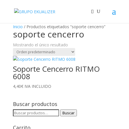
"
Inicio
/ Productos etiquetados “soporte cencerro”
soporte cencerro
Mostrando el único resultado
Soporte Cencerro RITMO
6008
4,40
€
IVA INCLUIDO
Buscar productos
Buscar
Buscar
por:
Carrito