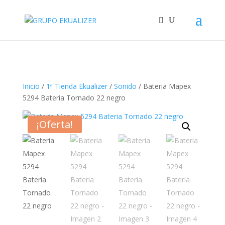
"
Inicio
/
1ª Tienda Ekualizer
/
Sonido
/ Bateria Mapex
5294 Bateria Tornado 22 negro
¡Oferta!