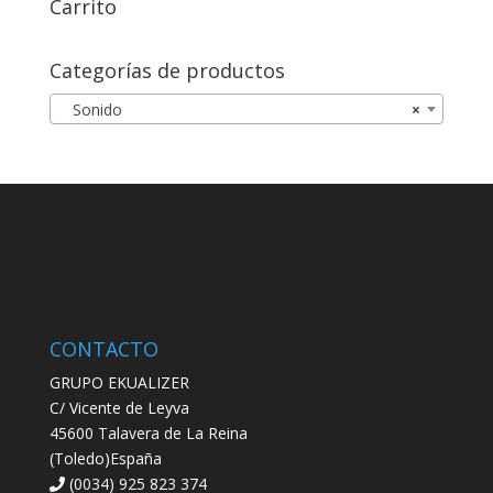
Carrito
Categorías de productos
Sonido
×
CONTACTO
GRUPO EKUALIZER
C/ Vicente de Leyva
45600 Talavera de La Reina
(Toledo)España
(0034) 925 823 374