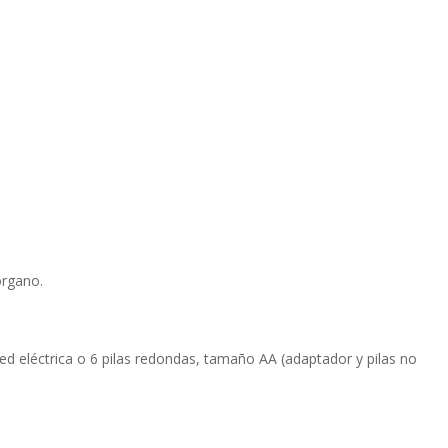
órgano.
red eléctrica o 6 pilas redondas, tamaño AA (adaptador y pilas no