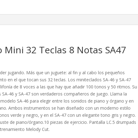
 Mini 32 Teclas 8 Notas SA47
er jugando. Más que un juguete: al fin y al cabo los pequeños
nto en el que tocan sus 32 teclas. Los miniteclados SA-46 y SA-47
ifonía de 8 voces a las que hay que añadir 100 tonos y 50 ritmos. Su
s SA-46 y SA-47 son verdaderos compañeros de juego. Llama la
l modelo SA-46 para elegir entre los sonidos de piano y órgano y en
rgano. Ambos instrumentos se han diseñado con un moderno estilo
nos verde y negro, y en el SA-47 con un elegante tono gris y negro.
ajuste de piano/órgano.10 piezas de ejercicio. Pantalla LC.5 drumpads
 entrenamiento Melody Cut.