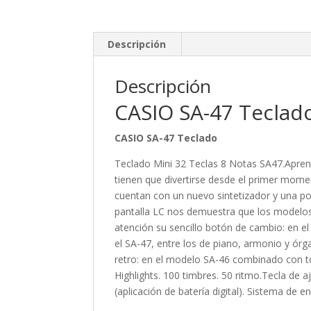
Descripción
Descripción
CASIO SA-47 Teclado
CASIO SA-47 Teclado
Teclado Mini 32 Teclas 8 Notas SA47.Aprend
tienen que divertirse desde el primer mome
cuentan con un nuevo sintetizador y una pol
pantalla LC nos demuestra que los modelo
atención su sencillo botón de cambio: en e
el SA-47, entre los de piano, armonio y ó
retro: en el modelo SA-46 combinado con to
Highlights. 100 timbres. 50 ritmo.Tecla de 
(aplicación de batería digital). Sistema de