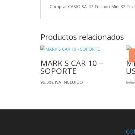
Comprar CASIO SA-47 Teclado Mini 32 Tec
Productos relacionados
MARK S CAR 10 –
MB
SOPORTE
U
96,00
€
IVA INCLUIDO
505,
CO