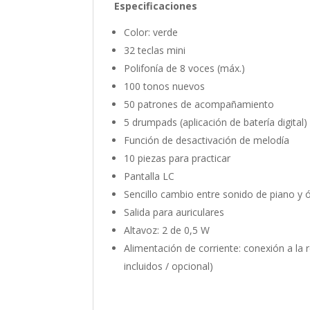
Especificaciones
Color: verde
32 teclas mini
Polifonía de 8 voces (máx.)
100 tonos nuevos
50 patrones de acompañamiento
5 drumpads (aplicación de batería digital)
Función de desactivación de melodía
10 piezas para practicar
Pantalla LC
Sencillo cambio entre sonido de piano y 
Salida para auriculares
Altavoz: 2 de 0,5 W
Alimentación de corriente: conexión a la 
incluidos / opcional)