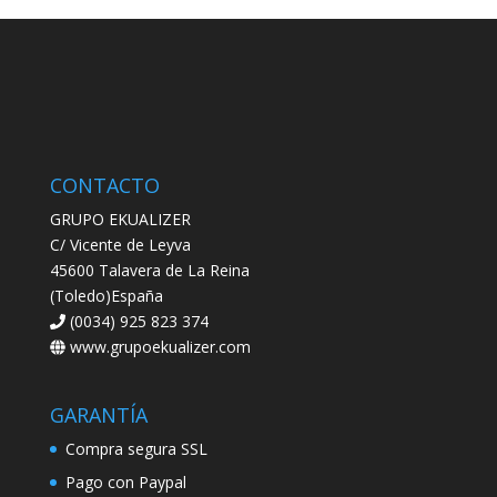
CONTACTO
GRUPO EKUALIZER
C/ Vicente de Leyva
45600 Talavera de La Reina
(Toledo)España
(0034) 925 823 374
www.grupoekualizer.com
GARANTÍA
Compra segura SSL
Pago con Paypal