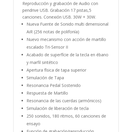
Reproducción y grabación de Audio con
pendrive USB. Grabación 17 pistas,5
canciones. Conexión USB. 30W + 30W.
Nueva Fuente de Sonido multi dimensional
AiR (256 notas de polifonía)
Nuevo mecanismo con acción de martillo
escalado Tri-Sensor II
Acabado de superfície de la tecla en ébano
y marfil sintético
Apertura física de tapa superior
Simulación de Tapa
Resonancia Pedal Sostenido
Respuesta de Martillo
Resonancia de las cuerdas (armónicos)
Simulación de liberación de tecla
250 sonidos, 180 ritmos, 60 canciones de
ensayo
Función de grabación/reproducción