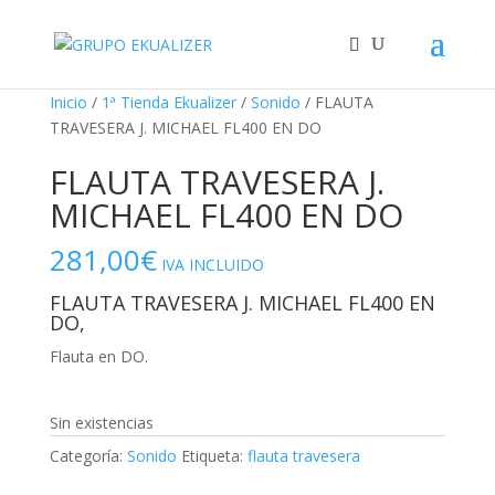
"
¡Oferta!
¡Oferta!
Inicio
/
1ª Tienda Ekualizer
/
Sonido
/ FLAUTA
TRAVESERA J. MICHAEL FL400 EN DO
FLAUTA TRAVESERA J.
MICHAEL FL400 EN DO
281,00
€
IVA INCLUIDO
FLAUTA TRAVESERA J. MICHAEL FL400 EN
DO,
Flauta en DO.
Sin existencias
Categoría:
Sonido
Etiqueta:
flauta travesera