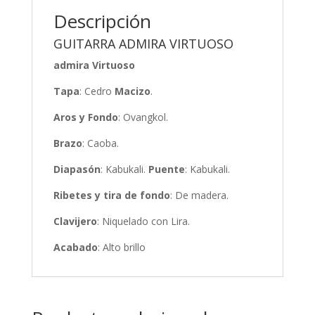
Descripción
GUITARRA ADMIRA VIRTUOSO
admira Virtuoso
Tapa
: Cedro
Macizo
.
Aros y Fondo
: Ovangkol.
Brazo
: Caoba.
Diapasón
: Kabukali.
Puente
: Kabukali.
Ribetes y tira de fondo
: De madera.
Clavijero
: Niquelado con Lira.
Acabado
: Alto brillo