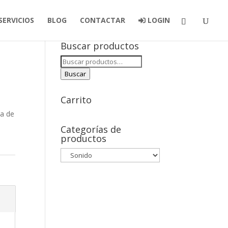
SERVICIOS
BLOG
CONTACTAR
LOGIN
Buscar productos
Buscar
por:
Buscar
Carrito
ma de
s
Categorías de
productos