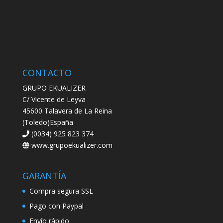
CONTACTO
GRUPO EKUALIZER
C/ Vicente de Leyva
45600 Talavera de La Reina
(Toledo)España
(0034) 925 823 374
www.grupoekualizer.com
GARANTÍA
Compra segura SSL
Pago con Paypal
Envío rápido