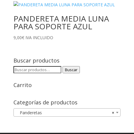
PANDERETA MEDIA LUNA
PARA SOPORTE AZUL
9,00
€
IVA INCLUIDO
Buscar productos
Buscar
Buscar
por:
Carrito
Categorías de productos
Panderetas
×