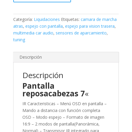
Categoría:
Liquidaciones
Etiquetas:
camara de marcha
atras
,
espejo con pantalla
,
espejo para vision trasera
,
multimedia car audio
,
sensores de aparcamiento
,
tuning
Descripción
Descripción
Pantalla
reposacabezas 7
«
IR Caracteristicas – Menú OSD en pantalla –
Mando a distancia con función completa
OSD – Modo espejo – Formato de imagen
16:9 – 2 modos de pantalla(Panorámica,
Normal) – Transmisor IR integrado para