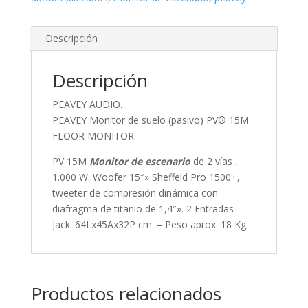
Descripción
Descripción
PEAVEY AUDIO.
PEAVEY Monitor de suelo (pasivo) PV® 15M
FLOOR MONITOR.
PV 15M
Monitor de escenario
de 2 vías ,
1.000 W. Woofer 15″» Sheffeld Pro 1500+,
tweeter de compresión dinámica con
diafragma de titanio de 1,4″». 2 Entradas
Jack. 64Lx45Ax32P cm. – Peso aprox. 18 Kg.
Productos relacionados