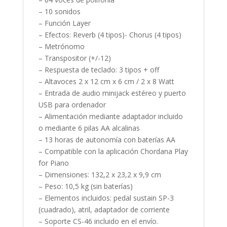
– 10 sonidos
– Función Layer
– Efectos: Reverb (4 tipos)- Chorus (4 tipos)
– Metrónomo
– Transpositor (+/-12)
– Respuesta de teclado: 3 tipos + off
– Altavoces 2 x 12 cm x 6 cm / 2 x 8 Watt
– Entrada de audio minijack estéreo y puerto
USB para ordenador
– Alimentación mediante adaptador incluido
o mediante 6 pilas AA alcalinas
– 13 horas de autonomía con baterías AA
– Compatible con la aplicación Chordana Play
for Piano
– Dimensiones: 132,2 x 23,2 x 9,9 cm
– Peso: 10,5 kg (sin baterías)
– Elementos incluidos: pedal sustain SP-3
(cuadrado), atril, adaptador de corriente
– Soporte CS-46 incluido en el envío.