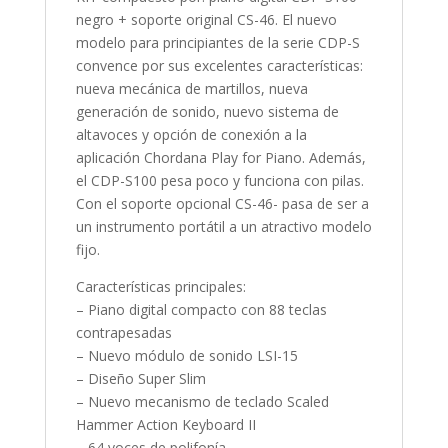
negro + soporte original CS-46. El nuevo
modelo para principiantes de la serie CDP-S
convence por sus excelentes características:
nueva mecánica de martillos, nueva
generación de sonido, nuevo sistema de
altavoces y opción de conexión a la
aplicación Chordana Play for Piano. Además,
el CDP-S100 pesa poco y funciona con pilas.
Con el soporte opcional CS-46- pasa de ser a
un instrumento portátil a un atractivo modelo
fijo.
Características principales:
– Piano digital compacto con 88 teclas
contrapesadas
– Nuevo módulo de sonido LSI-15
– Diseño Super Slim
– Nuevo mecanismo de teclado Scaled
Hammer Action Keyboard II
– 64 voces de polifonía