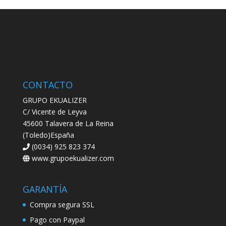
CONTACTO
GRUPO EKUALIZER
C/ Vicente de Leyva
45600 Talavera de La Reina
(Toledo)España
(0034) 925 823 374
www.grupoekualizer.com
GARANTÍA
Compra segura SSL
Pago con Paypal