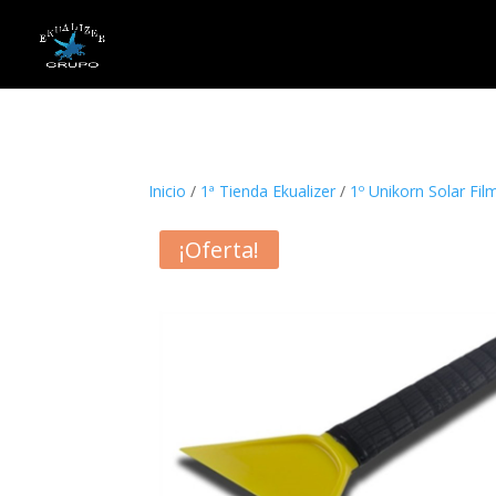
"
Inicio
/
1ª Tienda Ekualizer
/
1º Unikorn Solar Fil
¡Oferta!