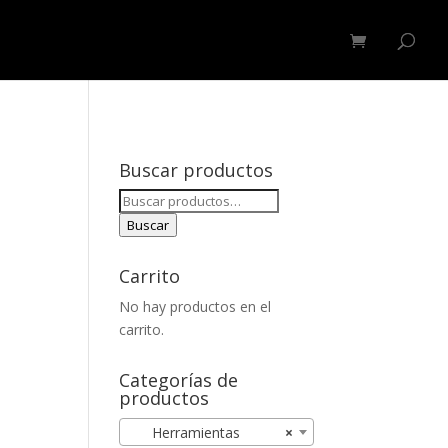
ERVICIOS
BLOG
CONTACTAR
LOGIN
Buscar productos
Buscar
por:
Buscar
Carrito
No hay productos en el
carrito.
Categorías de
productos
Herramientas
×