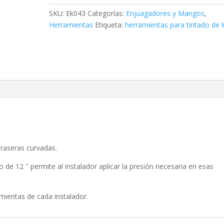
SKU:
Ek043
Categorías:
Enjuagadores y Mangos
,
Herramientas
Etiqueta:
herramientas para tintado de 
traseras curvadas.
de 12 ″ permite al instalador aplicar la presión necesaria en esas
mientas de cada instalador.