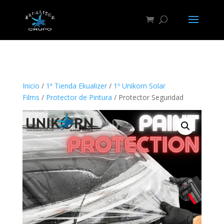
"
Inicio
/
1ª Tienda Ekualizer
/
1º Unikorn Solar
Films
/
Protector de Pintura
/ Protector Seguridad