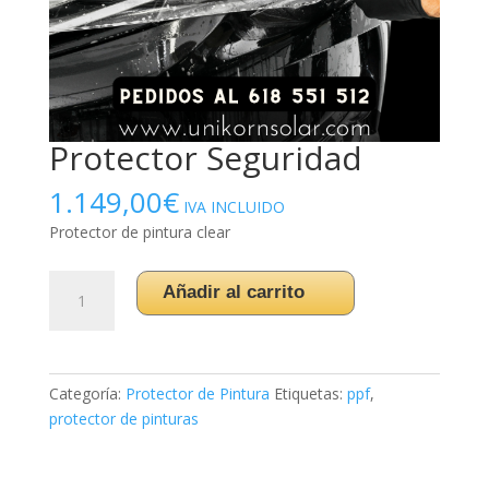
Protector Seguridad
1.149,00
€
IVA INCLUIDO
Protector de pintura clear
Protector
Añadir al carrito
Seguridad
cantidad
Categoría:
Protector de Pintura
Etiquetas:
ppf
,
protector de pinturas