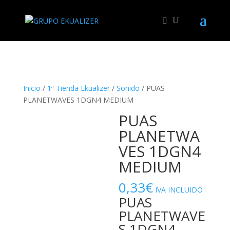
"
Inicio
/
1ª Tienda Ekualizer
/
Sonido
/ PUAS
PLANETWAVES 1DGN4 MEDIUM
PUAS
PLANETWA
VES 1DGN4
MEDIUM
0,33
€
IVA INCLUIDO
PUAS
PLANETWAVE
S 1DGN4