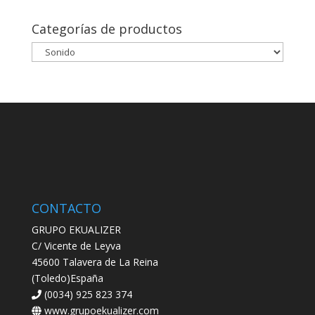
Categorías de productos
CONTACTO
GRUPO EKUALIZER
C/ Vicente de Leyva
45600 Talavera de La Reina
(Toledo)España
(0034) 925 823 374
www.grupoekualizer.com