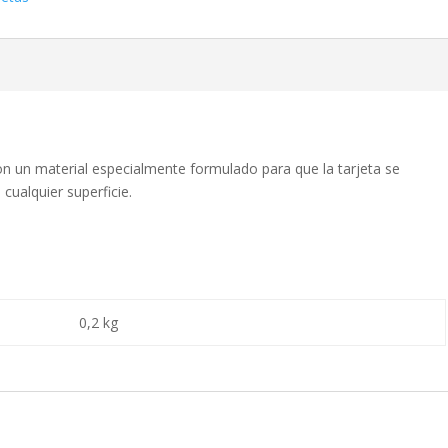
on un material especialmente formulado para que la tarjeta se
cualquier superficie.
0,2 kg