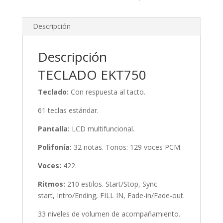
Descripción
Descripción
TECLADO EKT750
Teclado:
Con respuesta al tacto.
61 teclas estándar.
Pantalla:
LCD multifuncional.
Polifonía:
32 notas. Tonos: 129 voces PCM.
Voces:
422.
Ritmos:
210 estilos. Start/Stop, Sync
start, Intro/Ending, FILL IN, Fade-in/Fade-out.
33 niveles de volumen de acompañamiento.