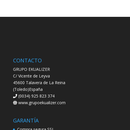
CONTACTO
GRUPO EKUALIZER
C/ Vicente de Leyva
45600 Talavera de La Reina
(Toledo)España
(0034) 925 823 374
www.grupoekualizer.com
GARANTÍA
Compra segura SSL