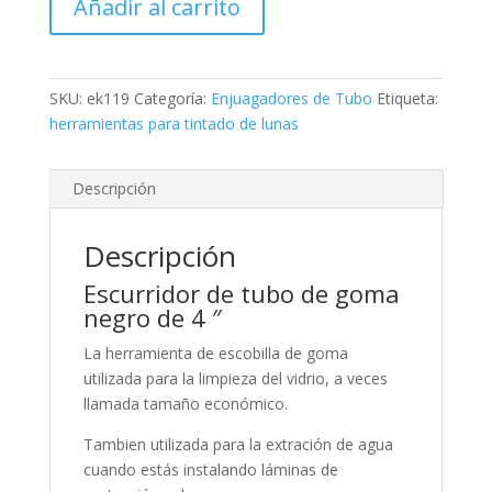
Añadir al carrito
4"
cantidad
SKU:
ek119
Categoría:
Enjuagadores de Tubo
Etiqueta:
herramientas para tintado de lunas
Descripción
Descripción
Escurridor de tubo de goma
negro de 4 ″
La herramienta de escobilla de goma
utilizada para la limpieza del vidrio, a veces
llamada tamaño económico.
Tambien utilizada para la extración de agua
cuando estás instalando láminas de