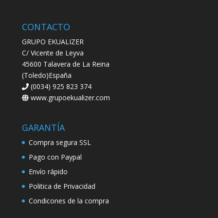
CONTACTO
GRUPO EKUALIZER
C/ Vicente de Leyva
45600 Talavera de La Reina
(Toledo)España
(0034) 925 823 374
www.grupoekualizer.com
GARANTÍA
Compra segura SSL
Pago con Paypal
Envío rápido
Politica de Privacidad
Condicones de la compra