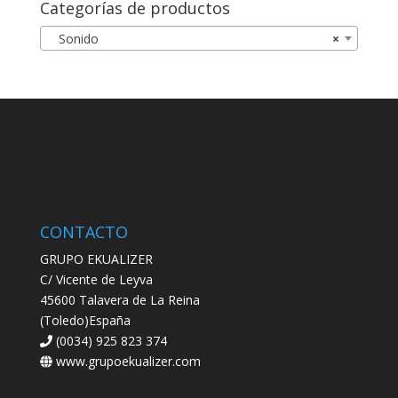
Categorías de productos
Sonido
×
CONTACTO
GRUPO EKUALIZER
C/ Vicente de Leyva
45600 Talavera de La Reina
(Toledo)España
(0034) 925 823 374
www.grupoekualizer.com