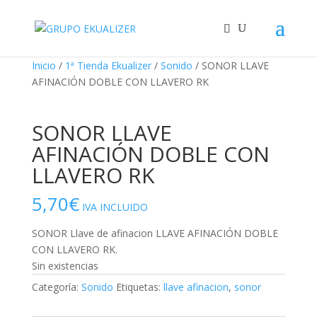
"
¡Oferta!
¡Oferta!
¡Oferta!
Inicio
/
1ª Tienda Ekualizer
/
Sonido
/ SONOR LLAVE
AFINACIÓN DOBLE CON LLAVERO RK
SONOR LLAVE
AFINACIÓN DOBLE CON
LLAVERO RK
5,70
€
IVA INCLUIDO
SONOR Llave de afinacion LLAVE AFINACIÓN DOBLE
CON LLAVERO RK.
Sin existencias
Categoría:
Sonido
Etiquetas:
llave afinacion
,
sonor